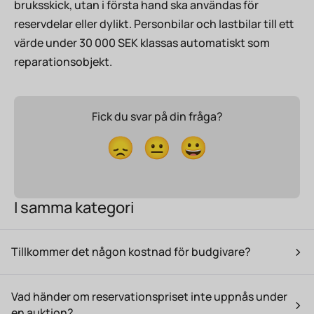
bruksskick, utan i första hand ska användas för
reservdelar eller dylikt. Personbilar och lastbilar till ett
värde under 30 000 SEK klassas automatiskt som
reparationsobjekt.
Fick du svar på din fråga?
😞
😐
😀
I samma kategori
Tillkommer det någon kostnad för budgivare?
Vad händer om reservationspriset inte uppnås under
en auktion?