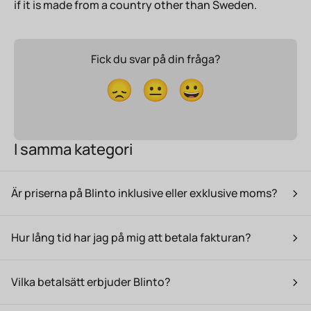
if it is made from a country other than Sweden.
Fick du svar på din fråga?
😞
😐
😀
I samma kategori
Är priserna på Blinto inklusive eller exklusive moms?
Hur lång tid har jag på mig att betala fakturan?
Vilka betalsätt erbjuder Blinto?